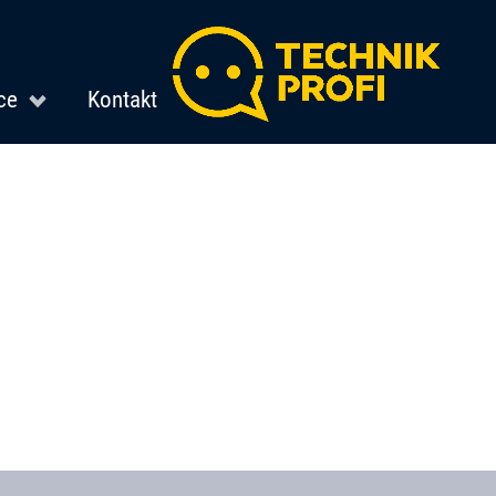
ce
Kontakt