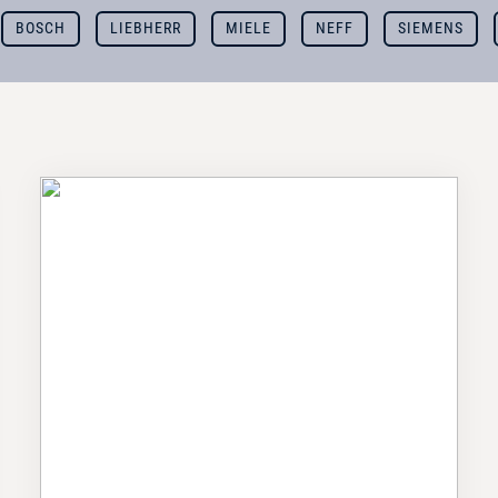
BOSCH
LIEBHERR
MIELE
NEFF
SIEMENS