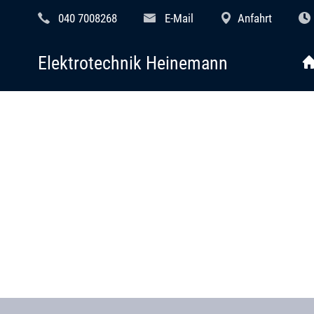
040 7008268
E-Mail
Anfahrt
Elektrotechnik Heinemann