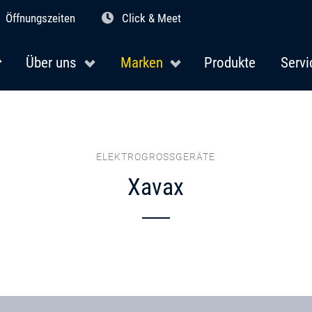
Öffnungszeiten
Click & Meet
Über uns
Marken
Produkte
Servi
ELEKTROGROSSGERÄTE
Xavax