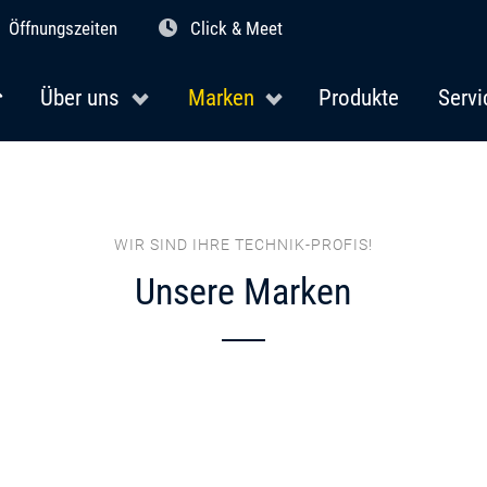
Öffnungszeiten
Click & Meet
Über uns
Marken
Produkte
Servi
WIR SIND IHRE TECHNIK-PROFIS!
Unsere Marken