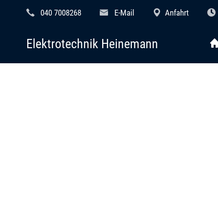
040 7008268
E-Mail
Anfahrt
Elektrotechnik Heinemann