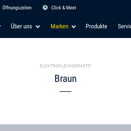
Öffnungszeiten
Click & Meet
Über uns
Marken
Produkte
Servi
ELEKTROKLEINGERAETE
Braun