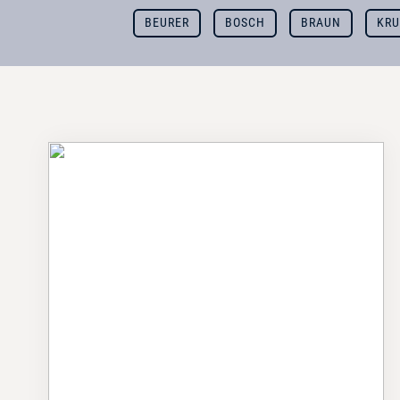
BEURER
BOSCH
BRAUN
KR