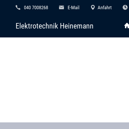
040 7008268
E-Mail
Anfahrt
Elektrotechnik Heinemann