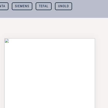
NTA
SIEMENS
TEFAL
UNOLD